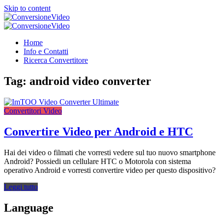
Skip to content
ConversioneVideo
Video Converter Software Offline App
ConversioneVideo
Video Converter Software Offline App
Home
Info e Contatti
Ricerca Convertitore
Tag:
android video converter
Convertitori Video
Convertire Video per Android e HTC
Hai dei video o filmati che vorresti vedere sul tuo nuovo smartphone
Android? Possiedi un cellulare HTC o Motorola con sistema
operativo Android e vorresti convertire video per questo dispositivo?
Leggi tutto
Language