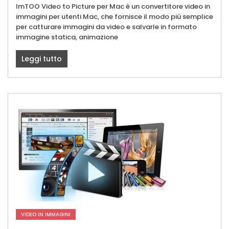
ImTOO Video to Picture per Mac è un convertitore video in
immagini per utenti Mac, che fornisce il modo più semplice
per catturare immagini da video e salvarle in formato
immagine statica, animazione
Leggi tutto
VIDEO IN IMMAGINI