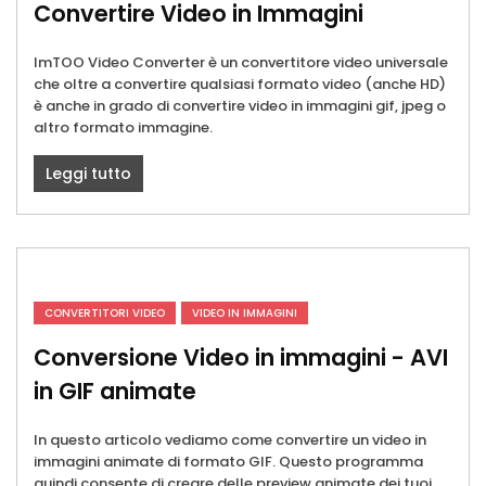
Convertire Video in Immagini
ImTOO Video Converter è un convertitore video universale
che oltre a convertire qualsiasi formato video (anche HD)
è anche in grado di convertire video in immagini gif, jpeg o
altro formato immagine.
Leggi tutto
CONVERTITORI VIDEO
VIDEO IN IMMAGINI
Conversione Video in immagini - AVI
in GIF animate
In questo articolo vediamo come convertire un video in
immagini animate di formato GIF. Questo programma
quindi consente di creare delle preview animate dei tuoi