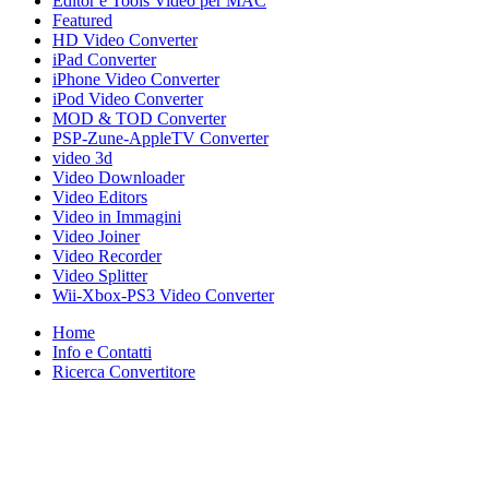
Editor e Tools Video per MAC
Featured
HD Video Converter
iPad Converter
iPhone Video Converter
iPod Video Converter
MOD & TOD Converter
PSP-Zune-AppleTV Converter
video 3d
Video Downloader
Video Editors
Video in Immagini
Video Joiner
Video Recorder
Video Splitter
Wii-Xbox-PS3 Video Converter
Home
Info e Contatti
Ricerca Convertitore