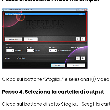
Clicca sul bottone “Sfoglia…” e seleziona i(l) vide
Passo 4. Seleziona la cartella di output
Clicca sul bottone di sotto Sfoglia… . Scegli la cart