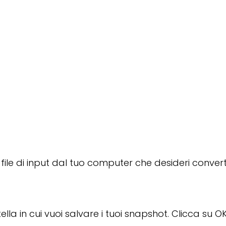
o file di input dal tuo computer che desideri convert
ella in cui vuoi salvare i tuoi snapshot. Clicca su OK