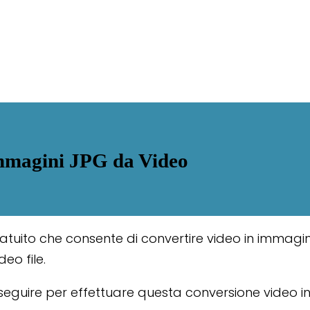
Immagini JPG da Video
ito che consente di convertire video in immagini d
eo file.
 seguire per effettuare questa conversione video i