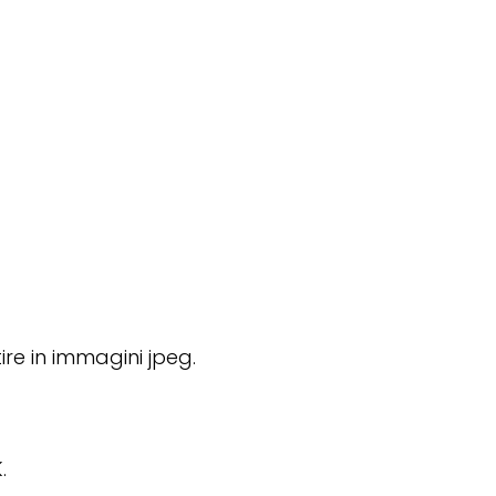
ire in immagini jpeg.
.