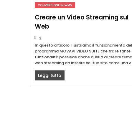
CONVERSIONE IN WMV
Creare un Video Streaming sul
Web
2
In questo articolo illustriamo il funzionamento de
programma MOVAVI VIDEO SUITE che fra le tante
funzionalità possiede anche quella di creare filma
web streaming da inserire nel tuo sito come una v
Leggi tutto