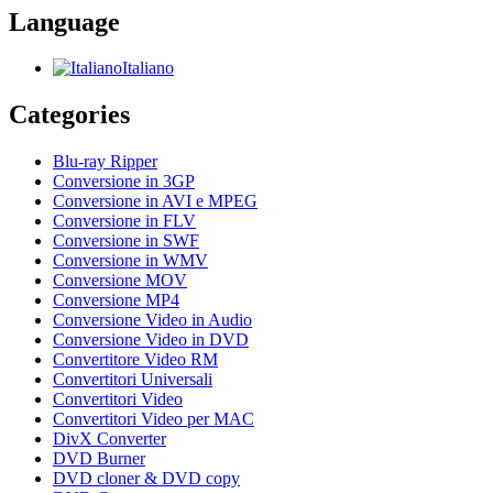
Language
Italiano
Categories
Blu-ray Ripper
Conversione in 3GP
Conversione in AVI e MPEG
Conversione in FLV
Conversione in SWF
Conversione in WMV
Conversione MOV
Conversione MP4
Conversione Video in Audio
Conversione Video in DVD
Convertitore Video RM
Convertitori Universali
Convertitori Video
Convertitori Video per MAC
DivX Converter
DVD Burner
DVD cloner & DVD copy