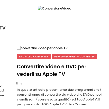
 TV
DVD VIDEO CONVERTER
PSP-ZUNE-APPLETV CONVERTER
Convertire Video e DVD per
vederli su Apple TV
2
o
In questo articolo presentiamo due programmi che ti
Pad,
consentiranno di convertire sia video che DVD per poi
ne,
visualizzarli (con elevata qualità) sul tuo AppleTV. Il
programma ImTOO Apple TV Video Convert