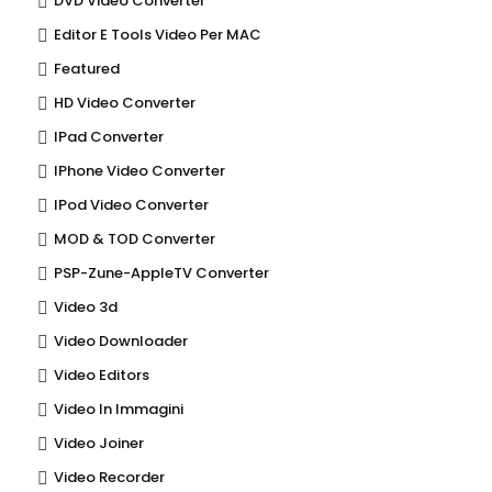
DVD Video Converter
Editor E Tools Video Per MAC
Featured
HD Video Converter
IPad Converter
IPhone Video Converter
IPod Video Converter
MOD & TOD Converter
PSP-Zune-AppleTV Converter
Video 3d
Video Downloader
Video Editors
Video In Immagini
Video Joiner
Video Recorder