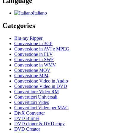
Language
Italiano
Categories
Blu-ray Ripper
Conversione in 3GP
Conversione in AVI e MPEG
Conversione in FLV
Conversione in SWF
Conversione in WMV
Conversione MOV
Conversione MP4
Conversione Video in Audio
Conversione Video in DVD
Convertitore Video RM
Convertitori Universali
Convertitori Video
Convertitori Video per MAC
DivX Converter
DVD Burner
DVD cloner & DVD copy
DVD Creator