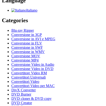
Language
Italiano
Categories
Blu-ray Ripper
Conversione in 3GP
Conversione in AVI e MPEG
Conversione in FLV
Conversione in SWF
Conversione in WMV
Conversione MOV
Conversione MP4
Conversione Video in Audio
Conversione Video in DVD
Convertitore Video RM
Convertitori Universali
Convertitori Video
Convertitori Video per MAC
DivX Converter
DVD Burner
DVD cloner & DVD copy
DVD Creator