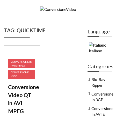
Skip
to
content
ConversioneVideo
Video Converter Software Offline App
TAG:
QUICKTIME
Language
Italiano
CONVERSIONE IN
Categories
AVI E MPEG
CONVERSIONE
MOV
Blu-Ray
Ripper
Conversione
Video QT
Conversione
In 3GP
in AVI
Conversione
MPEG
In AVI E