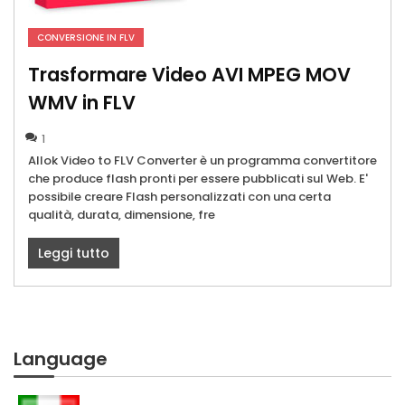
CONVERSIONE IN FLV
Trasformare Video AVI MPEG MOV
WMV in FLV
1
Allok Video to FLV Converter è un programma convertitore
che produce flash pronti per essere pubblicati sul Web. E'
possibile creare Flash personalizzati con una certa
qualità, durata, dimensione, fre
Leggi tutto
Language