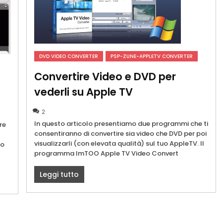
DVD VIDEO CONVERTER
PSP-ZUNE-APPLETV CONVERTER
Convertire Video e DVD per
vederli su Apple TV
2
In questo articolo presentiamo due programmi che ti
re
consentiranno di convertire sia video che DVD per poi
visualizzarli (con elevata qualità) sul tuo AppleTV. Il
to
programma ImTOO Apple TV Video Convert
Leggi tutto