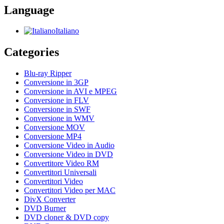
Language
Italiano
Categories
Blu-ray Ripper
Conversione in 3GP
Conversione in AVI e MPEG
Conversione in FLV
Conversione in SWF
Conversione in WMV
Conversione MOV
Conversione MP4
Conversione Video in Audio
Conversione Video in DVD
Convertitore Video RM
Convertitori Universali
Convertitori Video
Convertitori Video per MAC
DivX Converter
DVD Burner
DVD cloner & DVD copy