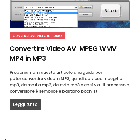
CONVERSIONE VIDEO IN AUDIO
Convertire Video AVI MPEG WMV
MP4 in MP3
Proponiamo in questo articolo una guida per
poter convertire video in MP3, quindi da video mpeg4 a
mp3, da mp4 a mp3, da avi a mp3 e così via. Il processo di
conversione è semplice e bastano pochi st
Leggi tutto