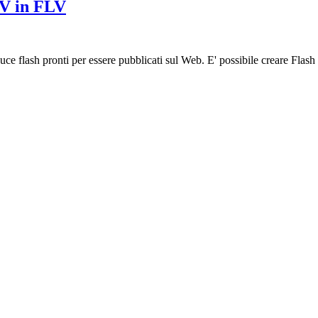
V in FLV
flash pronti per essere pubblicati sul Web. E' possibile creare Flash p