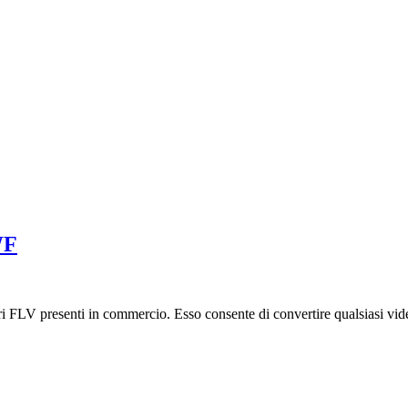
WF
ri FLV presenti in commercio. Esso consente di convertire qualsiasi vid