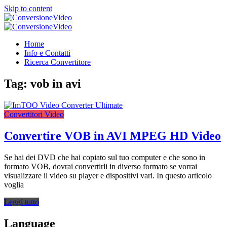
Skip to content
ConversioneVideo
Video Converter Software Offline App
ConversioneVideo
Video Converter Software Offline App
Home
Info e Contatti
Ricerca Convertitore
Tag:
vob in avi
Convertitori Video
Convertire VOB in AVI MPEG HD Video
Se hai dei DVD che hai copiato sul tuo computer e che sono in
formato VOB, dovrai convertirli in diverso formato se vorrai
visualizzare il video su player e dispositivi vari. In questo articolo
voglia
Leggi tutto
Language