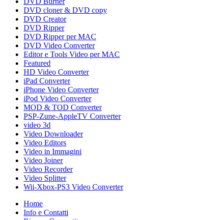
DVD Burner
DVD cloner & DVD copy
DVD Creator
DVD Ripper
DVD Ripper per MAC
DVD Video Converter
Editor e Tools Video per MAC
Featured
HD Video Converter
iPad Converter
iPhone Video Converter
iPod Video Converter
MOD & TOD Converter
PSP-Zune-AppleTV Converter
video 3d
Video Downloader
Video Editors
Video in Immagini
Video Joiner
Video Recorder
Video Splitter
Wii-Xbox-PS3 Video Converter
Home
Info e Contatti