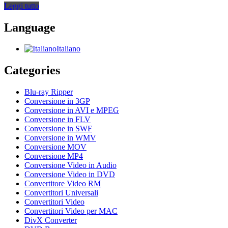
Leggi tutto
Language
Italiano
Categories
Blu-ray Ripper
Conversione in 3GP
Conversione in AVI e MPEG
Conversione in FLV
Conversione in SWF
Conversione in WMV
Conversione MOV
Conversione MP4
Conversione Video in Audio
Conversione Video in DVD
Convertitore Video RM
Convertitori Universali
Convertitori Video
Convertitori Video per MAC
DivX Converter