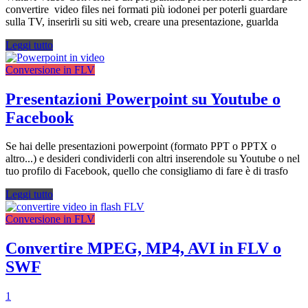
convertire video files nei formati più iodonei per poterli guardare
sulla TV, inserirli su siti web, creare una presentazione, guarlda
Leggi tutto
Conversione in FLV
Presentazioni Powerpoint su Youtube o
Facebook
Se hai delle presentazioni powerpoint (formato PPT o PPTX o
altro...) e desideri condividerli con altri inserendole su Youtube o nel
tuo profilo di Facebook, quello che consigliamo di fare è di trasfo
Leggi tutto
Conversione in FLV
Convertire MPEG, MP4, AVI in FLV o
SWF
1