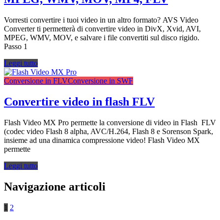
Vorresti convertire i tuoi video in un altro formato? AVS Video
Converter ti permetterà di convertire video in DivX, Xvid, AVI,
MPEG, WMV, MOV, e salvare i file convertiti sul disco rigido.
Passo 1
Leggi tutto
Conversione in FLV
Conversione in SWF
Convertire video in flash FLV
Flash Video MX Pro permette la conversione di video in Flash FLV
(codec video Flash 8 alpha, AVC/H.264, Flash 8 e Sorenson Spark,
insieme ad una dinamica compressione video! Flash Video MX
permette
Leggi tutto
Navigazione articoli
1
2