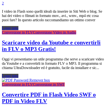
2
I video in Flash sono quelli ideali da inserire in Siti Web o blog. Se
hai dei video o filmati in formato mov., avi., wmv., mp4 etc cosa
puoi fare? In questo articolo raccomandiamo un ottimo conver
Leggi tutto
Conversione in FLV
Conversione Video in Audio
Scaricare video da Youtube e convertirli
in FLV o MP3 Gratis!
Oggi vi presentiamo un utile programma che serve a scaricare video
da Youtube e a convertirli in formato FLV o MP3. Il programma si
chiama UltraDownloader ed è gratuito, facile da installare e sic...
Leggi tutto
Conversione in FLV
Conversione in SWF
Convertire PDF in Flash Video SWF o
PDF in Video FLV