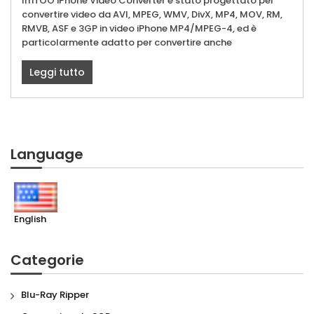
ImTOO iPhone Video Converter è stato progettato per
convertire video da AVI, MPEG, WMV, DivX, MP4, MOV, RM,
RMVB, ASF e 3GP in video iPhone MP4/MPEG-4, ed è
particolarmente adatto per convertire anche
Leggi tutto
Language
English
Categorie
Blu-Ray Ripper