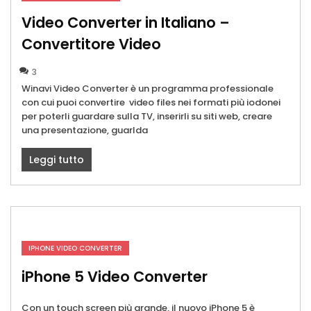
Video Converter in Italiano –
Convertitore Video
3
Winavi Video Converter è un programma professionale
con cui puoi convertire video files nei formati più iodonei
per poterli guardare sulla TV, inserirli su siti web, creare
una presentazione, guarlda
Leggi tutto
IPHONE VIDEO CONVERTER
iPhone 5 Video Converter
Con un touch screen più grande, il nuovo iPhone 5 è