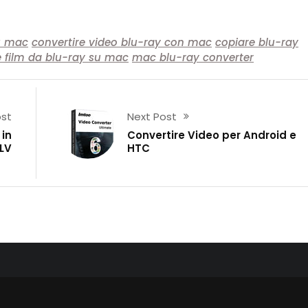
su mac
convertire video blu-ray con mac
copiare blu-ray
e film da blu-ray su mac
mac blu-ray converter
ost
Next Post
 in
Convertire Video per Android e
FLV
HTC