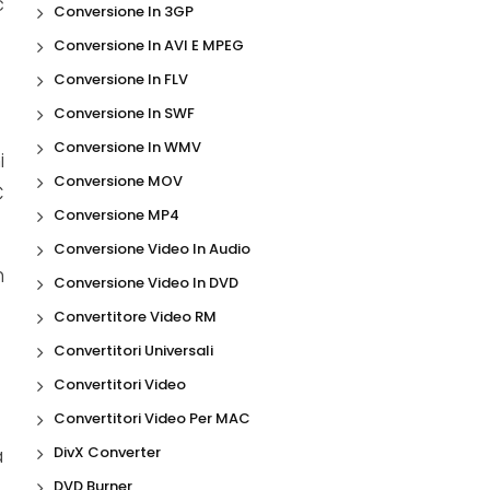
c
Conversione In 3GP
Conversione In AVI E MPEG
Conversione In FLV
Conversione In SWF
Conversione In WMV
i
Conversione MOV
C
Conversione MP4
Conversione Video In Audio
n
Conversione Video In DVD
Convertitore Video RM
Convertitori Universali
Convertitori Video
Convertitori Video Per MAC
a
DivX Converter
DVD Burner