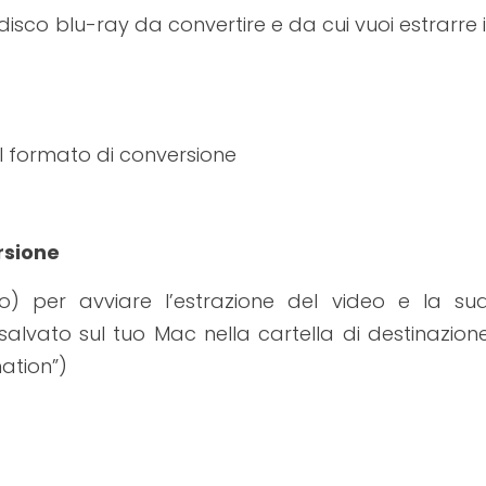
disco blu-ray da convertire e da cui vuoi estrarre i
 il formato di conversione
ersione
to) per avviare l’estrazione del video e la su
 salvato sul tuo Mac nella cartella di destinazion
ation”)