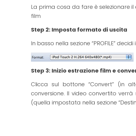
La prima cosa da fare è selezionare il 
film
Step 2: Imposta formato di uscita
In basso nella sezione “PROFILE” decidi
Step 3: Inizio estrazione film e conv
Clicca sul bottone “Convert” (in al
conversione. Il video convertito verrà
(quella impostata nella sezione “Destin