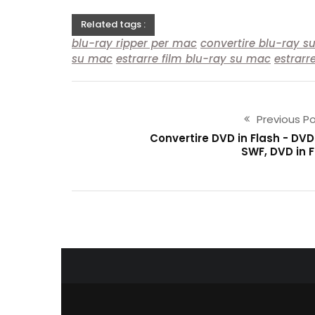
Related tags :
blu-ray ripper per mac
convertire blu-ray 
su mac
estrarre film blu-ray su mac
estrarr
Previous P
Convertire DVD in Flash - DVD
SWF, DVD in 