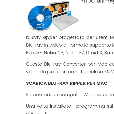
ImTOO
Blu-ra
bluray Ripper progettato per utenti M
Blu-ray in video di formato supportat
Evo 4G, Nokia N8, Nokia E7, Droid X, S
Questo Blu-ray Converter per Mac cons
video di qualsiasi formato, incluso MKV
SCARICA BLU-RAY RIPPER PER MAC
Se possiedi un computer Windows vai
Una volta installato il programma su
principale: