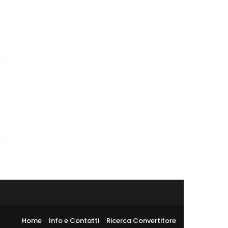
Home
Info e Contatti
Ricerca Convertitore