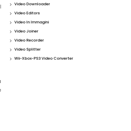
Video Downloader
l
Video Editors
Video In Immagini
Video Joiner
Video Recorder
Video Splitter
Wii-Xbox-PS3 Video Converter
a
e