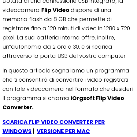
Dotata di una connessione USB integrata, la
videocamera
Flip Video
dispone di una
memoria flash da 8 GB che permette di
registrare fino a 120 minuti di video in 1280 x 720
pixel. La sua batteria interna offre, inoltre,
un”autonomia da 2 ore e 30, e si ricarica
attraverso la porta USB del vostro computer.
In questo articolo segnaliamo un programma
che ti consentirà di convertire i video registrati
con tale videocamera nel formato che desideri.
Il programma si chiama
iOrgsoft Flip Video
Converter.
SCARICA FLIP VIDEO CONVERTER PER
WINDOWS
|
VERSIONE PER MAC