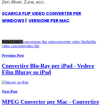
Zen, iRiver, Zune, ecc…
SCARICA FLIP VIDEO CONVERTER PER
WINDOWS
|
VERSIONE PER MAC
Related tags :
conversione flip video
convertire video flip
flip
flip
video converter
video flip
Previous Post
Convertire Blu-Ray per iPad - Vedere
Film Bluray su iPad
Next Post
MPEG Converter per Mac - Convertire