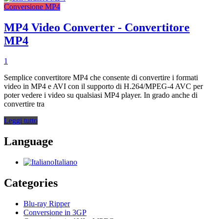
Conversione MP4
MP4 Video Converter - Convertitore
MP4
1
Semplice convertitore MP4 che consente di convertire i formati
video in MP4 e AVI con il supporto di H.264/MPEG-4 AVC per
poter vedere i video su qualsiasi MP4 player. In grado anche di
convertire tra
Leggi tutto
Language
Italiano
Categories
Blu-ray Ripper
Conversione in 3GP