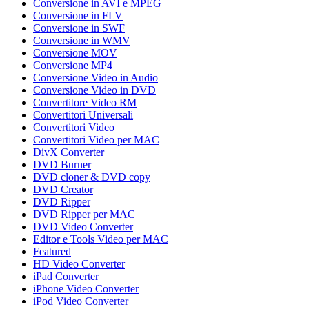
Conversione in AVI e MPEG
Conversione in FLV
Conversione in SWF
Conversione in WMV
Conversione MOV
Conversione MP4
Conversione Video in Audio
Conversione Video in DVD
Convertitore Video RM
Convertitori Universali
Convertitori Video
Convertitori Video per MAC
DivX Converter
DVD Burner
DVD cloner & DVD copy
DVD Creator
DVD Ripper
DVD Ripper per MAC
DVD Video Converter
Editor e Tools Video per MAC
Featured
HD Video Converter
iPad Converter
iPhone Video Converter
iPod Video Converter