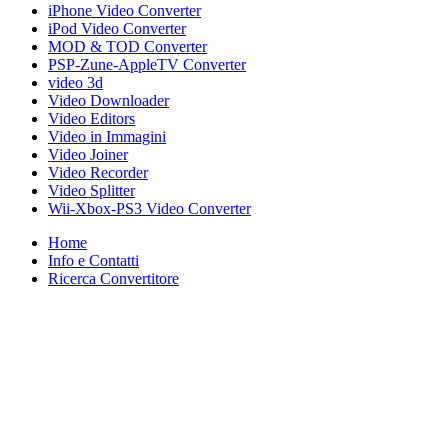
iPhone Video Converter
iPod Video Converter
MOD & TOD Converter
PSP-Zune-AppleTV Converter
video 3d
Video Downloader
Video Editors
Video in Immagini
Video Joiner
Video Recorder
Video Splitter
Wii-Xbox-PS3 Video Converter
Home
Info e Contatti
Ricerca Convertitore