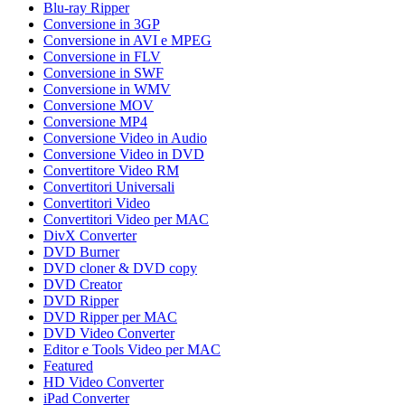
Blu-ray Ripper
Conversione in 3GP
Conversione in AVI e MPEG
Conversione in FLV
Conversione in SWF
Conversione in WMV
Conversione MOV
Conversione MP4
Conversione Video in Audio
Conversione Video in DVD
Convertitore Video RM
Convertitori Universali
Convertitori Video
Convertitori Video per MAC
DivX Converter
DVD Burner
DVD cloner & DVD copy
DVD Creator
DVD Ripper
DVD Ripper per MAC
DVD Video Converter
Editor e Tools Video per MAC
Featured
HD Video Converter
iPad Converter