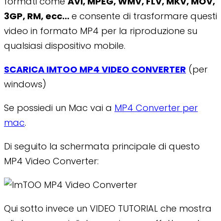
formati come
AVI, MPEG, WMV, FLV, MKV, MOV,
3GP, RM, ecc…
e consente di trasformare questi
video in formato MP4 per la riproduzione su
qualsiasi dispositivo mobile.
SCARICA IMTOO MP4 VIDEO CONVERTER
(per
windows)
Se possiedi un Mac vai a
MP4 Converter per
mac
.
Di seguito la schermata principale di questo
MP4 Video Converter:
Qui sotto invece un VIDEO TUTORIAL che mostra