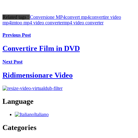
Related tags :
Conversione MP4
convert mp4
convertire video
mp4
imtoo mp4 video converter
mp4 video converter
Previous Post
Convertire Film in DVD
Next Post
Ridimensionare Video
Language
Italiano
Categories