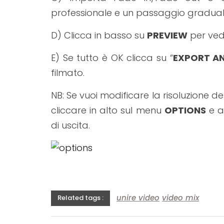
professionale e un passaggio graduale 
D) Clicca in basso su
PREVIEW
per vede
E) Se tutto è OK clicca su “
EXPORT AN
filmato.
NB: Se vuoi modificare la risoluzione d
cliccare in alto sul menu
OPTIONS
e a
di uscita.
unire video
video mix
Related tags :