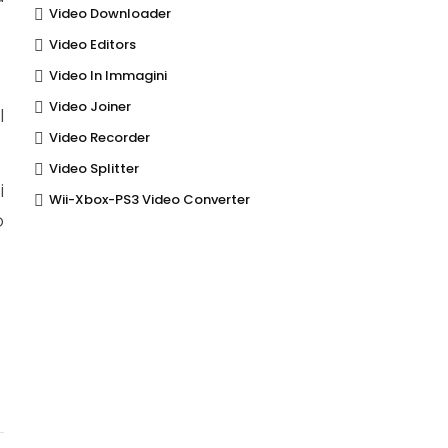
Video Downloader
Video Editors
Video In Immagini
Video Joiner
l
Video Recorder
Video Splitter
i
Wii-Xbox-PS3 Video Converter
o