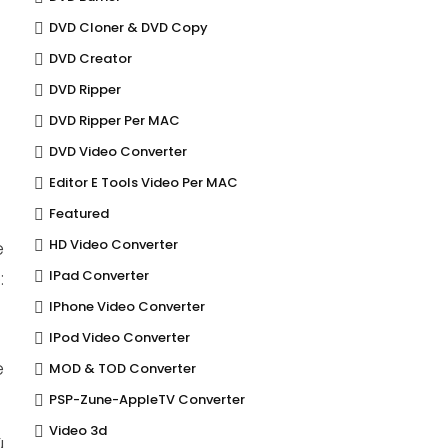
DVD Cloner & DVD Copy
DVD Creator
DVD Ripper
DVD Ripper Per MAC
DVD Video Converter
Editor E Tools Video Per MAC
Featured
HD Video Converter
e
:
IPad Converter
IPhone Video Converter
IPod Video Converter
e
MOD & TOD Converter
PSP-Zune-AppleTV Converter
Video 3d
ù