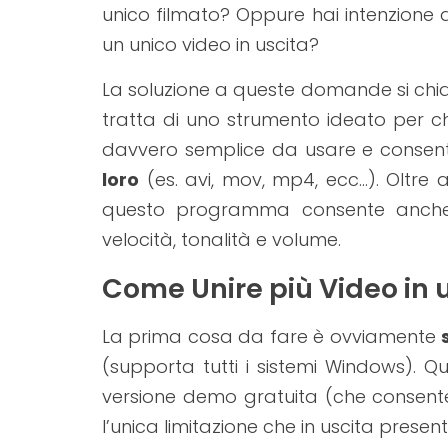
unico filmato? Oppure hai intenzione d
un unico video in uscita?
La soluzione a queste domande si c
tratta di uno strumento ideato per c
davvero semplice da usare e consente
loro
(es. avi, mov, mp4, ecc…). Oltre 
questo programma consente anche d
velocità, tonalità e volume.
Come Unire più Video in 
La prima cosa da fare è ovviamente
(supporta tutti i sistemi Windows). Qu
versione demo gratuita (che consent
l’unica limitazione che in uscita present