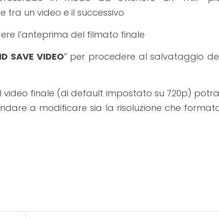
tra un video e il successivo
re l’anteprima del filmato finale
D SAVE VIDEO
” per procedere al salvataggio de
el video finale (di default impostato su 720p) potra
ndare a modificare sia la risoluzione che format