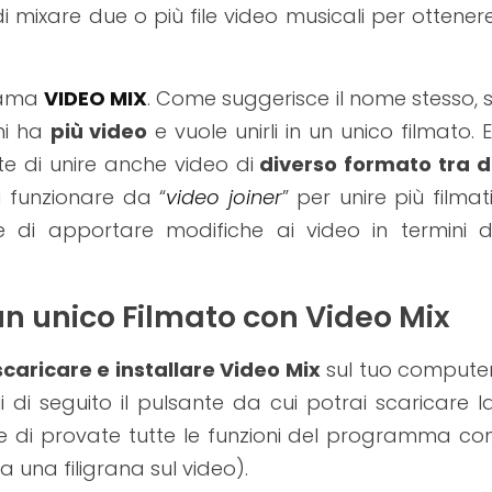
i mixare due o più file video musicali per ottener
hiama
VIDEO MIX
. Come suggerisce il nome stesso, s
hi ha
più video
e vuole unirli in un unico filmato. E
 di unire anche video di
diverso formato tra d
a funzionare da “
video joiner
” per unire più filmati
i apportare modifiche ai video in termini d
un unico Filmato con Video Mix
scaricare e installare Video Mix
sul tuo compute
i di seguito il pulsante da cui potrai scaricare l
e di provate tutte le funzioni del programma co
a una filigrana sul video).