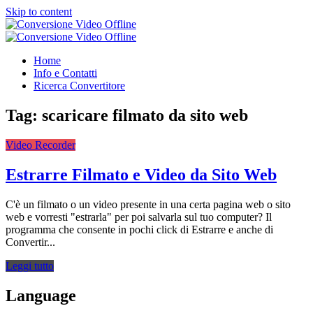
Skip to content
Conversione Video Offline
Video Converter Software
Conversione Video Offline
Video Converter Software
Home
Info e Contatti
Ricerca Convertitore
Tag:
scaricare filmato da sito web
Video Recorder
Estrarre Filmato e Video da Sito Web
C'è un filmato o un video presente in una certa pagina web o sito
web e vorresti "estrarla" per poi salvarla sul tuo computer? Il
programma che consente in pochi click di Estrarre e anche di
Convertir...
Leggi tutto
Language