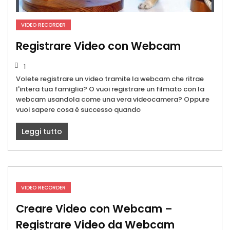
VIDEO RECORDER
Registrare Video con Webcam
1
Volete registrare un video tramite la webcam che ritrae
l'intera tua famiglia? O vuoi registrare un filmato con la
webcam usandola come una vera videocamera? Oppure
vuoi sapere cosa è successo quando
Leggi tutto
VIDEO RECORDER
Creare Video con Webcam –
Registrare Video da Webcam