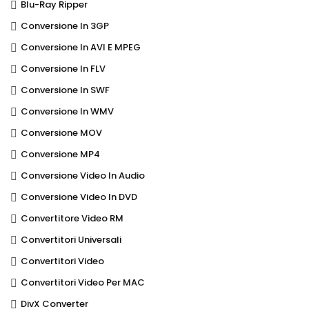
Blu-Ray Ripper
Conversione In 3GP
Conversione In AVI E MPEG
Conversione In FLV
Conversione In SWF
Conversione In WMV
Conversione MOV
Conversione MP4
Conversione Video In Audio
Conversione Video In DVD
Convertitore Video RM
Convertitori Universali
Convertitori Video
Convertitori Video Per MAC
DivX Converter