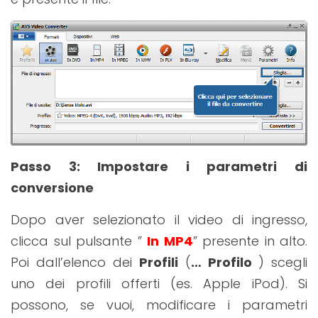
Passo 3
: Impostare i parametri di
conversione
Dopo aver selezionato il video di ingresso,
clicca sul pulsante ”
In MP
4
” presente in alto.
Poi dall’elenco dei
Profili
(
… Profilo
) scegli
uno dei profili offerti (es. Apple iPod). Si
possono, se vuoi, modificare i parametri