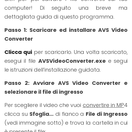
computer! Di seguito una breve ma
dettagliata guida di questo programma.
Passo 1
: Scaricare ed installare AVS Video
Converter
Clicca qui
per scaricarlo. Una volta scaricato,
esegui il file
AVSVideoConverter.exe
e segui
le istruzioni dell’installazione guidata.
Passo 2
: Avviare AVS Video Converter e
selezionare il file di ingresso
Per scegliere il video che vuoi
convertire in MP
4
clicca su
Sfoglia…
di fianco a
File di Ingresso
(vedi immagine sotto) e trova la cartella in cui
è presente il file: