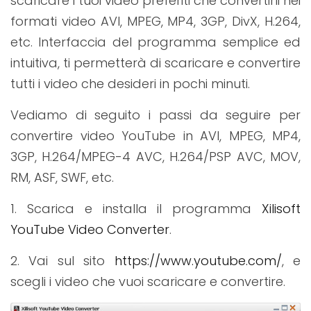
scaricare i tuoi video preferiti che convertirli nei
formati video AVI, MPEG, MP4, 3GP, DivX, H.264,
etc. Interfaccia del programma semplice ed
intuitiva, ti permetterà di scaricare e convertire
tutti i video che desideri in pochi minuti.
Vediamo di seguito i passi da seguire per
convertire video YouTube in AVI, MPEG, MP4,
3GP, H.264/MPEG-4 AVC, H.264/PSP AVC, MOV,
RM, ASF, SWF, etc.
1. Scarica e installa il programma
Xilisoft
YouTube Video Converter
.
2. Vai sul sito
https://www.youtube.com/
, e
scegli i video che vuoi scaricare e convertire.