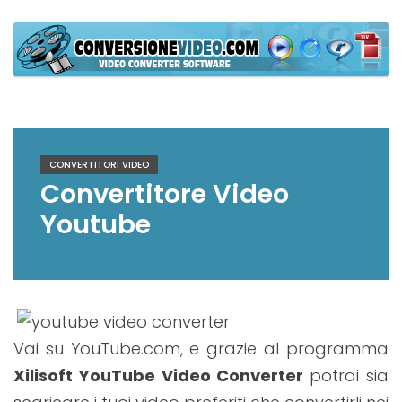
Skip
to
content
Conversione Video Offline
Video Converter Software
CONVERTITORI VIDEO
Convertitore Video
Youtube
Vai su YouTube.com, e grazie al programma
Xilisoft YouTube Video Converter
potrai sia