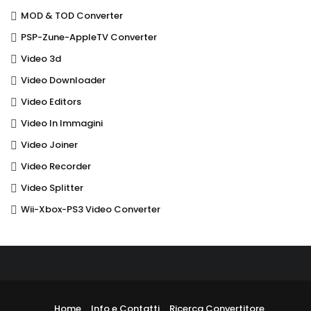
MOD & TOD Converter
PSP-Zune-AppleTV Converter
Video 3d
Video Downloader
Video Editors
Video In Immagini
Video Joiner
Video Recorder
Video Splitter
Wii-Xbox-PS3 Video Converter
Home
Info e Contatti
Ricerca Convertitore