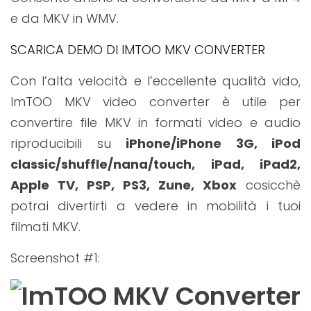
e da MKV in WMV.
SCARICA DEMO DI IMTOO MKV CONVERTER
Con l’alta velocità e l’eccellente qualità vido,
ImTOO MKV video converter è utile per
convertire file MKV in formati video e audio
riproducibili su
iPhone/iPhone 3G, iPod
classic/shuffle/nana/touch, iPad, iPad2,
Apple TV, PSP, PS3, Zune, Xbox
cosicchè
potrai divertirti a vedere in mobilità i tuoi
filmati MKV.
Screenshot #1: