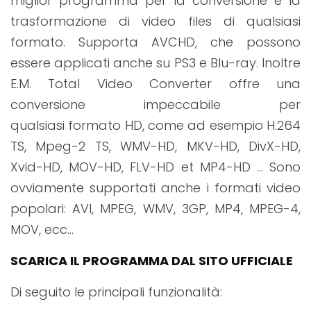
miglior programma per la conversione e la
trasformazione di video files di qualsiasi
formato. Supporta AVCHD, che possono
essere applicati anche su PS3 e Blu-ray. Inoltre
E.M. Total Video Converter offre una
conversione impeccabile per
qualsiasi formato HD, come ad esempio H.264
TS, Mpeg-2 TS, WMV-HD, MKV-HD, DivX-HD,
Xvid-HD, MOV-HD, FLV-HD et MP4-HD … Sono
ovviamente supportati anche i formati video
popolari: AVI, MPEG, WMV, 3GP, MP4, MPEG-4,
MOV, ecc…
SCARICA IL PROGRAMMA DAL SITO UFFICIALE
Di seguito le principali funzionalità: