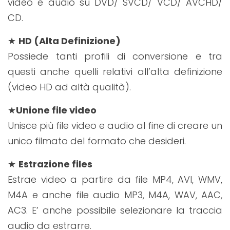
video e audio su DVD/ SVCD/ VCD/ AVCHD/
CD.
★
HD (Alta Definizione)
Possiede tanti profili di conversione e tra
questi anche quelli relativi all’alta definizione
(video HD ad altà qualità).
★
Unione file video
Unisce più file video e audio al fine di creare un
unico filmato del formato che desideri.
★
Estrazione files
Estrae video a partire da file MP4, AVI, WMV,
M4A e anche file audio MP3, M4A, WAV, AAC,
AC3. E’ anche possibile selezionare la traccia
audio da estrarre.