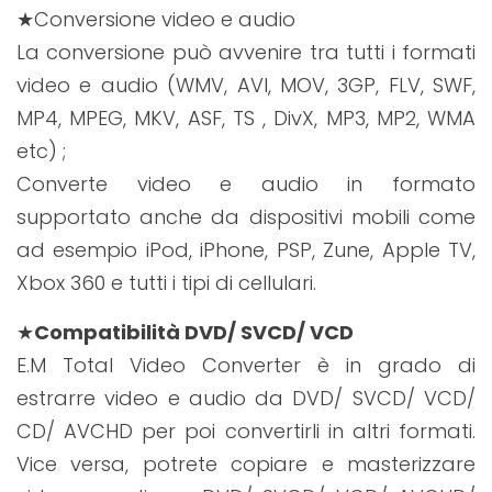
★Conversione video e audio
La conversione può avvenire tra tutti i formati
video e audio (WMV, AVI, MOV, 3GP, FLV, SWF,
MP4, MPEG, MKV, ASF, TS , DivX, MP3, MP2, WMA
etc) ;
Converte video e audio in formato
supportato anche da dispositivi mobili come
ad esempio iPod, iPhone, PSP, Zune, Apple TV,
Xbox 360 e tutti i tipi di cellulari.
★
Compatibilità DVD/ SVCD/ VCD
E.M Total Video Converter è in grado di
estrarre video e audio da DVD/ SVCD/ VCD/
CD/ AVCHD per poi convertirli in altri formati.
Vice versa, potrete copiare e masterizzare