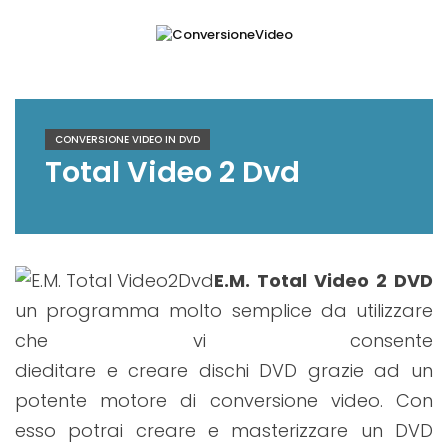
Skip
to
content
ConversioneVideo
Video Converter Software Offline App
CONVERSIONE VIDEO IN DVD
Total Video 2 Dvd
E.M. Total Video 2 DVD
un programma molto semplice da utilizzare
che vi consente
dieditare e creare dischi DVD grazie ad un
potente motore di conversione video. Con
esso potrai creare e masterizzare un DVD