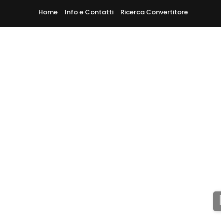
Home
Info e Contatti
Ricerca Convertitore