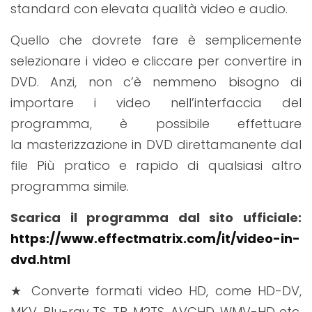
standard con elevata qualità video e audio.
Quello che dovrete fare è semplicemente
selezionare i video e cliccare per convertire in
DVD. Anzi, non c’è nemmeno bisogno di
importare i video nell’interfaccia del
programma, è possibile effettuare
la masterizzazione in DVD direttamanente dal
file Più pratico e rapido di qualsiasi altro
programma simile.
Scarica il programma dal sito ufficiale:
https://www.effectmatrix.com/it/video-in-
dvd.html
★ Converte formati video HD, come HD-DV,
MKV, Blu-ray TS, TP, M2TS, AVCHD, WMV-HD etc.