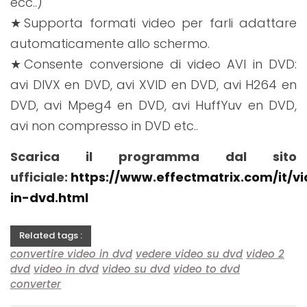
ecc..)
★Supporta formati video per farli adattare
automaticamente allo schermo.
★Consente conversione di video AVI in DVD:
avi DIVX en DVD, avi XVID en DVD, avi H264 en
DVD, avi Mpeg4 en DVD, avi HuffYuv en DVD,
avi non compresso in DVD etc..
Scarica il programma dal sito
ufficiale:
https://www.effectmatrix.com/it/v
in-dvd.html
Related tags :
convertire video in dvd
vedere video su dvd
video 2
dvd
video in dvd
video su dvd
video to dvd
converter