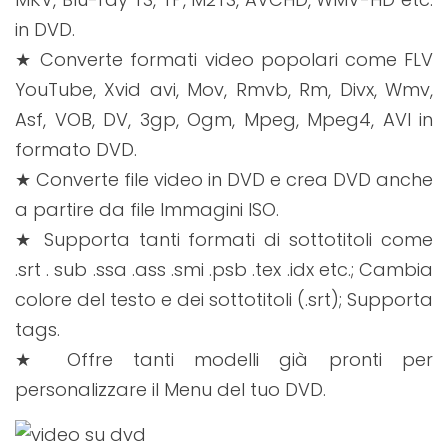
in DVD.
★ Converte formati video popolari come FLV
YouTube, Xvid avi, Mov, Rmvb, Rm, Divx, Wmv,
Asf, VOB, DV, 3gp, Ogm, Mpeg, Mpeg4, AVI in
formato DVD.
★ Converte file video in DVD e crea DVD anche
a partire da file Immagini ISO.
★ Supporta tanti formati di sottotitoli come
.srt . sub .ssa .ass .smi .psb .tex .idx etc.; Cambia
colore del testo e dei sottotitoli (.srt); Supporta
tags.
★ Offre tanti modelli già pronti per
personalizzare il Menu del tuo DVD.