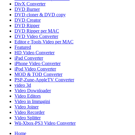
DivX Converter
DVD Burner
DVD cloner & DVD copy
DVD Creator
DVD Ripper
DVD Ripper per MAC
DVD Video Converter
Editor e Tools Video per MAC
Featured
HD Video Converter
iPad Converter
iPhone Video Converter
iPod Video Converter
MOD & TOD Converter
PSP-Zune-AppleTV Converter
video 3d
Video Downloader
Video Editors
Video in Immagini
Video Joiner
Video Recorder
Video Splitter
Wii-Xbox-PS3 Video Converter
Home