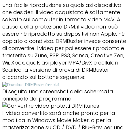
una facile riproduzione su qualsiasi dispositivo
che desideri. Il video acquistato è solitamente
salvato sul computer in formato video M4V. A
causa della protezione DRM, il video non può
essere né riprodotto su dispositivi non Apple, né
copiato o condiviso. DRMBuster invece consente
di convertire il video per poi essere riprodotto e
trasferito su Zune, PSP, PS3, Sansa, Creative Zen,
Wii, Xbox, qualsiasi player MP4/DivX e cellulari.
Scarica la versione di prova di DRMBuster
cliccando sul bottone seguente:
Di seguito uno screenshot della schermata
principale del programma:
Il video convertito sarà anche pronto per la
modifica in Windows Movie Maker, o per la
masterizzazione su CD / DVD / Blu-Ray per una