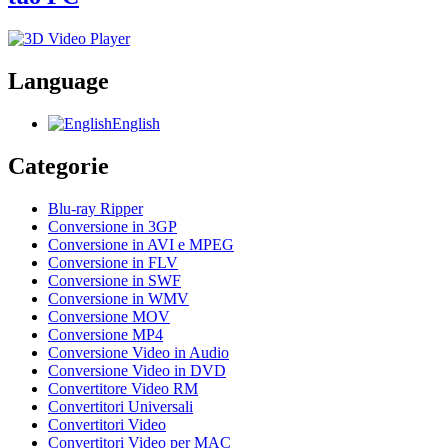
Language
English
Categorie
Blu-ray Ripper
Conversione in 3GP
Conversione in AVI e MPEG
Conversione in FLV
Conversione in SWF
Conversione in WMV
Conversione MOV
Conversione MP4
Conversione Video in Audio
Conversione Video in DVD
Convertitore Video RM
Convertitori Universali
Convertitori Video
Convertitori Video per MAC