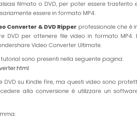
lsiasi filmato o DVD, per poter essere trasferito 
ssariamente essere in formato MP4.
eo Converter & DVD Ripper
professionale che è i
re DVD per ottenere file video in formato MP4. I
ndershare Video Converter Ultimate.
utorial sono presenti nella seguente pagina:
erter.html
e DVD su Kindle Fire, ma questi video sono protett
edere alla conversione è utilizzare un softwar
ramma: