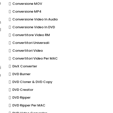
e
Conversione MOV
Conversione MP4
Conversione Video In Audio
n
Conversione Video In DVD
l
Convertitore Video RM
Convertitori Universali
Convertitori Video
Convertitori Video Per MAC
DivX Converter
i
DVD Burner
e
DVD Cloner & DVD Copy
DVD Creator
DVD Ripper
DVD Ripper Per MAC