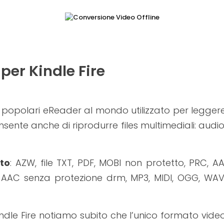
per Kindle Fire
popolari eReader al mondo utilizzato per legger
ente anche di riprodurre files multimediali: audio
ato
: AZW, file TXT, PDF, MOBI non protetto, PRC, AA
, AAC senza protezione drm, MP3, MIDI, OGG, WAV
ndle Fire notiamo subito che l’unico formato vide