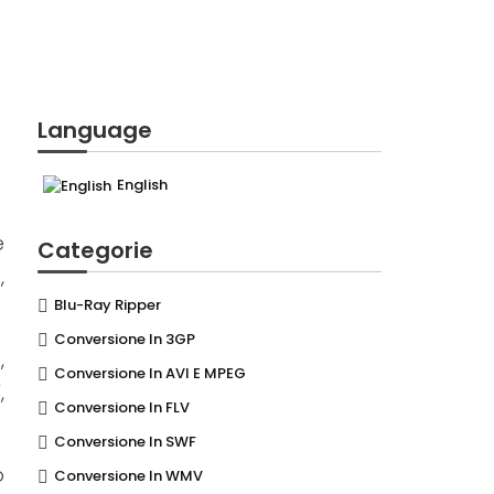
Language
English
e
Categorie
,
Blu-Ray Ripper
Conversione In 3GP
,
Conversione In AVI E MPEG
,
Conversione In FLV
Conversione In SWF
o
Conversione In WMV