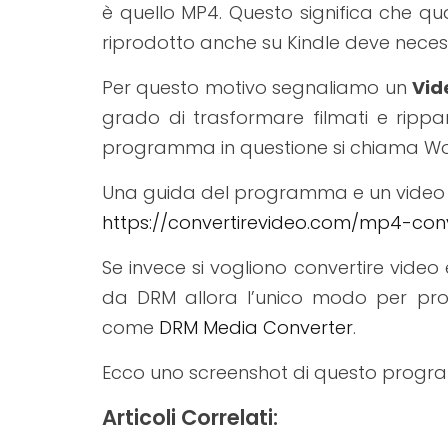
è quello MP4. Questo significa che qua
riprodotto anche su Kindle deve nece
Per questo motivo segnaliamo un
Vid
grado di trasformare filmati e rippa
programma in questione si chiama Wo
Una guida del programma e un video t
https://convertirevideo.com/mp4-conv
Se invece si vogliono convertire video 
da DRM allora l’unico modo per proc
come
DRM Media Converter
.
Ecco uno screenshot di questo prog
Articoli Correlati: