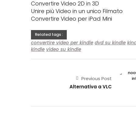
Convertire Video 2D in 3D
Unire più Video in un unico Filmato
Convertire Video per iPad Mini
Related tags :
convertire video per kindle
dvd su kindle
kin
kindle
video su kindle
Previous Post
Alternativa a VLC