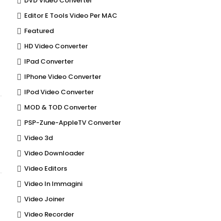
DVD Video Converter
Editor E Tools Video Per MAC
Featured
HD Video Converter
IPad Converter
IPhone Video Converter
IPod Video Converter
MOD & TOD Converter
PSP-Zune-AppleTV Converter
Video 3d
Video Downloader
Video Editors
Video In Immagini
Video Joiner
Video Recorder