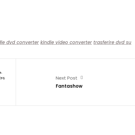
dle dvd converter
kindle video converter
trasferire dvd su
Next Post
Fantashow