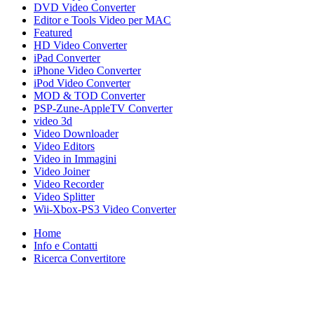
DVD Video Converter
Editor e Tools Video per MAC
Featured
HD Video Converter
iPad Converter
iPhone Video Converter
iPod Video Converter
MOD & TOD Converter
PSP-Zune-AppleTV Converter
video 3d
Video Downloader
Video Editors
Video in Immagini
Video Joiner
Video Recorder
Video Splitter
Wii-Xbox-PS3 Video Converter
Home
Info e Contatti
Ricerca Convertitore