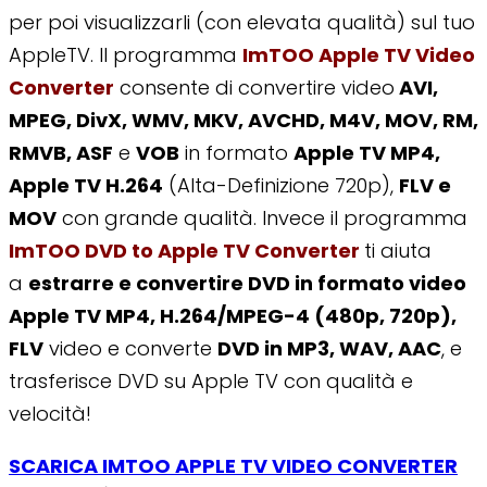
per poi visualizzarli (con elevata qualità) sul tuo
AppleTV. Il programma
ImTOO Apple TV Video
Converter
consente di convertire video
AVI,
MPEG, DivX, WMV, MKV, AVCHD, M4V, MOV, RM,
RMVB, ASF
e
VOB
in formato
Apple TV MP4,
Apple TV H.264
(Alta-Definizione 720p),
FLV e
MOV
con grande qualità. Invece il programma
ImTOO DVD to Apple TV
Converter
ti aiuta
a
estrarre e convertire DVD in formato video
Apple TV MP4, H.264/MPEG-4 (480p, 720p),
FLV
video e converte
DVD in MP3, WAV, AAC
, e
trasferisce DVD su Apple TV con qualità e
velocità!
SCARICA IMTOO APPLE TV VIDEO CONVERTER