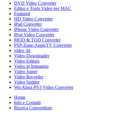
DVD Video Converter
Editor e Tools Video per MAC
Featured
HD Video Converter
iPad Converter
iPhone Video Converter
iPod Video Converter
MOD & TOD Converter
PSP-Zune-AppleTV Converter
video 3d
Video Downloader
Video Editors
Video in Immagini
Video Joiner
Video Recorder
Video Splitter
Wii-Xbox-PS3 Video Converter
Home
Info e Contatti
Ricerca Convertitore