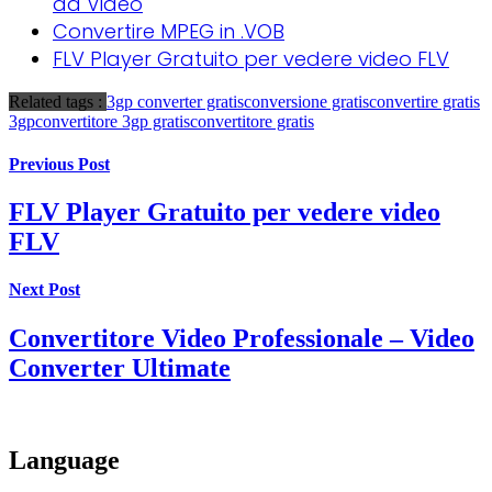
da Video
Convertire MPEG in .VOB
FLV Player Gratuito per vedere video FLV
Related tags :
3gp converter gratis
conversione gratis
convertire gratis
3gp
convertitore 3gp gratis
convertitore gratis
Previous Post
FLV Player Gratuito per vedere video
FLV
Next Post
Convertitore Video Professionale – Video
Converter Ultimate
Language