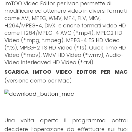
ImTOO Video Editor per Mac permette di
modificare ed ottenere video in diversi formati
come AVI, MPEG, WMV, MP4, FLV, MKV,
H.264/MPEG-4, DivX e anche formati video HD
come H.264/MPEG-4 AVC (*.mp4), MPEG2 HD
Video (*.mpg; *.mpeg), MPEG-4 TS HD Video
(*.ts), MPEG-2 TS HD Video (*.ts), Quick Time HD
Video (*.mov), WMV HD Video (*.wmv), Audio-
Video Interleaved HD Video (*.avi).
SCARICA IMTOO VIDEO EDITOR PER MAC
(versione demo per Mac)
Una volta aperto il programma potrai
decidere l’operazione da effettuare sui tuoi