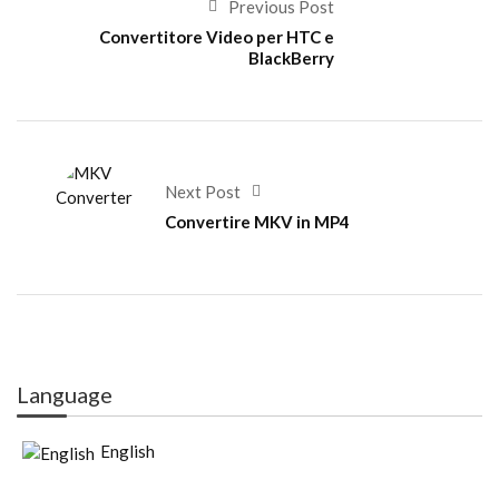
Previous Post
Convertitore Video per HTC e
BlackBerry
Next Post
Convertire MKV in MP4
Language
English